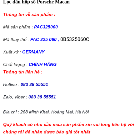
Lọc dầu hộp số Porsche Macan
Thông tin về sản phẩm :
Mã sản phẩm
:
PAC325060
0B5325060C
Mã thay thế :
PAC 325 060 ,
Xuất xứ :
GERMANY
Chất lượng :
CHÍNH HÃNG
Thông tin liên hệ :
Hotline :
083 38 55551
Zalo, Viber :
083 38 55551
Địa chỉ : 268 Minh Khai, Hoàng Mai, Hà Nội
Quý khách có nhu cầu mua sản phẩm xin vui long liên hệ với
chúng tôi để nhận được báo giá tốt nhất