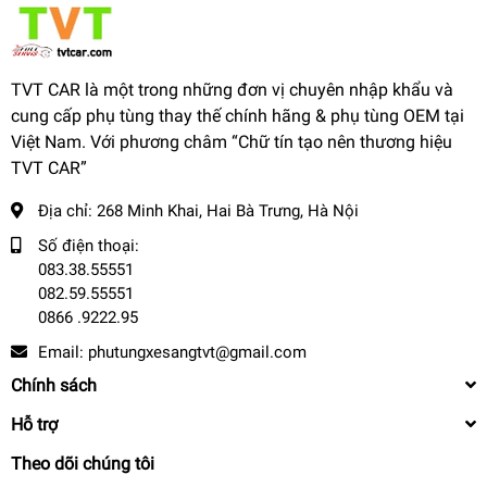
TVT CAR là một trong những đơn vị chuyên nhập khẩu và
cung cấp phụ tùng thay thế chính hãng & phụ tùng OEM tại
Việt Nam. Với phương châm “Chữ tín tạo nên thương hiệu
TVT CAR”
Địa chỉ:
268 Minh Khai, Hai Bà Trưng, Hà Nội
Số điện thoại:
083.38.55551
082.59.55551
0866 .9222.95
Email:
phutungxesangtvt@gmail.com
Chính sách
Hỗ trợ
Theo dõi chúng tôi