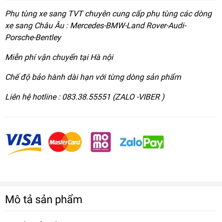
Phụ tùng xe sang TVT chuyên cung cấp phụ tùng các dòng
xe sang Châu Âu : Mercedes-BMW-Land Rover-Audi-
Porsche-Bentley
Miễn phí vận chuyển tại Hà nội
Chế độ bảo hành dài hạn với từng dòng sản phẩm
Liên hệ hotline : 083.38.55551 (ZALO -VIBER )
Mô tả sản phẩm