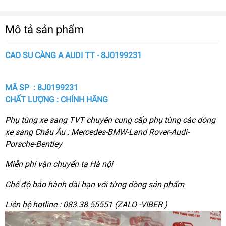
Mô tả sản phẩm
CAO SU CÀNG A AUDI TT - 8J0199231
MÃ SP : 8J0199231
CHẤT LƯỢNG : CHÍNH HÃNG
Phụ tùng xe sang TVT chuyên cung cấp phụ tùng các dòng
xe sang Châu Âu : Mercedes-BMW-Land Rover-Audi-
Porsche-Bentley
Miễn phí vận chuyển tạ Hà nội
Chế độ bảo hành dài hạn với từng dòng sản phẩm
Liên hệ hotline : 083.38.55551 (ZALO -VIBER )