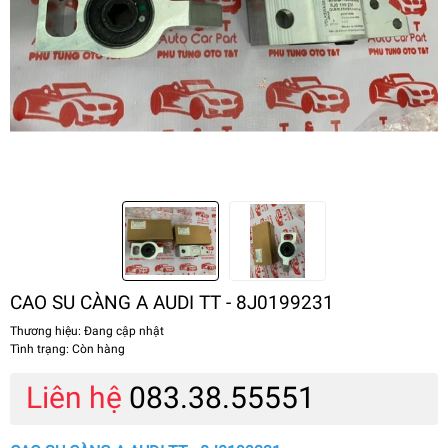
CAO SU CÀNG A AUDI TT - 8J0199231
Thương hiệu:
Đang cập nhật
Tình trạng:
Còn hàng
Liên hệ
083.38.55551