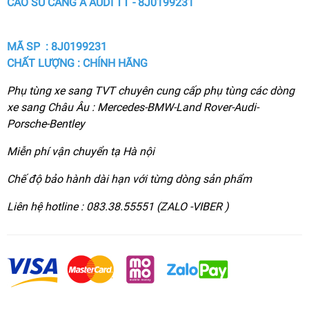
CAO SU CÀNG A AUDI TT - 8J0199231
MÃ SP : 8J0199231
CHẤT LƯỢNG : CHÍNH HÃNG
Phụ tùng xe sang TVT chuyên cung cấp phụ tùng các dòng
xe sang Châu Âu : Mercedes-BMW-Land Rover-Audi-
Porsche-Bentley
Miễn phí vận chuyển tạ Hà nội
Chế độ bảo hành dài hạn với từng dòng sản phẩm
Liên hệ hotline : 083.38.55551 (ZALO -VIBER )