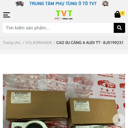
0
Trang chủ
/
VOLKSWAGEN
/
CAO SU CÀNG A AUDI TT - 8J0199231