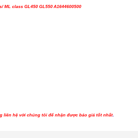
ss/ ML class GL450 GL550 A1644600500
 liên hệ với chúng tôi để nhận được báo giá tốt nhất
.