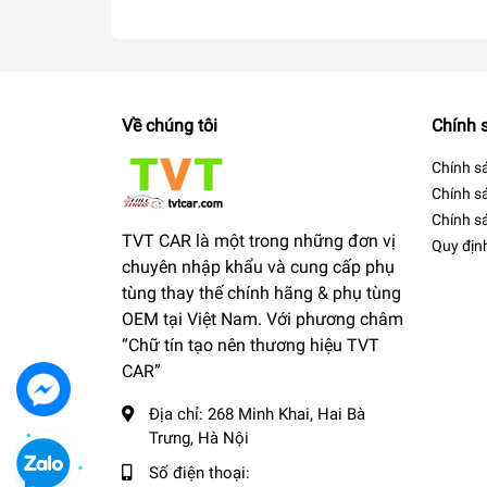
Về chúng tôi
Chính 
Chính s
Chính s
Chính sá
TVT CAR là một trong những đơn vị
Quy địn
chuyên nhập khẩu và cung cấp phụ
tùng thay thế chính hãng & phụ tùng
OEM tại Việt Nam. Với phương châm
“Chữ tín tạo nên thương hiệu TVT
CAR”
Địa chỉ:
268 Minh Khai, Hai Bà
Trưng, Hà Nội
Số điện thoại: