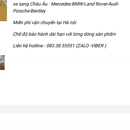
xe sang Châu Âu : Mercedes-BMW-Land Rover-Audi-
Porsche-Bentley
Miễn phí vận chuyển tại Hà nội
Chế độ bảo hành dài hạn với từng dòng sản phẩm
Liên hệ hotline : 083.38.55551 (ZALO -VIBER )