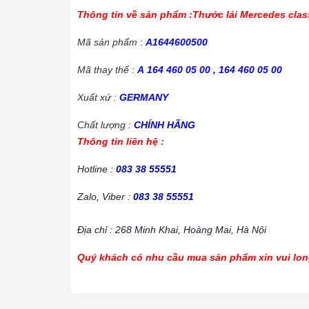
Thông tin về sản phẩm :
Thước lái Mercedes cla
Mã sản phẩm
:
A1644600500
Mã thay thế :
A
164 460 05 00 ,
164 460 05 00
Xuất xứ :
GERMANY
Chất lượng :
CHÍNH HÃNG
Thông tin liên hệ :
Hotline :
083 38 55551
Zalo, Viber :
083 38 55551
Địa chỉ : 268 Minh Khai, Hoàng Mai, Hà Nội
Quý khách có nhu cầu mua sản phẩm xin vui long