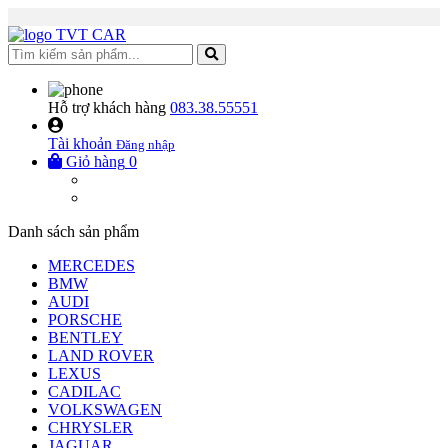
Hỗ trợ khách hàng
083.38.55551
Tài khoản
Đăng nhập
Giỏ hàng
0
Danh sách sản phẩm
MERCEDES
BMW
AUDI
PORSCHE
BENTLEY
LAND ROVER
LEXUS
CADILAC
VOLKSWAGEN
CHRYSLER
JAGUAR