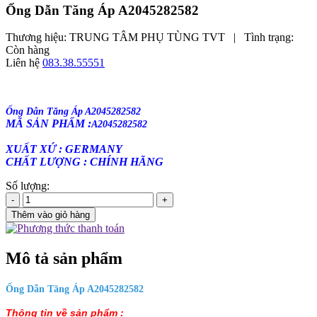
Ống Dẫn Tăng Áp A2045282582
Thương hiệu:
TRUNG TÂM PHỤ TÙNG TVT
|
Tình trạng:
Còn hàng
Liên hệ
083.38.55551
Ống Dẫn Tăng Áp A2045282582
MÃ SẢN PHẨM :
A2045282582
XUẤT XỨ : GERMANY
CHẤT LƯỢNG : CHÍNH HÃNG
Số lượng:
-
+
Thêm vào giỏ hàng
Mô tả sản phẩm
Ống Dẫn Tăng Áp A2045282582
Thông tin về sản phẩm :