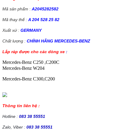
Mã sản phẩm
:
A2045282582
Mã thay thế :
A 204 528 25 82
Xuất xứ :
GERMANY
Chất lượng :
CHÍNH HÃNG MERCEDES-BENZ
Lắp ráp được cho các dòng xe
:
Mercedes-Benz C250 ,C200C
Mercedes-Benz W204
Mercedes-Benz C300,C200
Thông tin liên hệ :
Hotline :
083 38 55551
Zalo, Viber :
083 38 55551