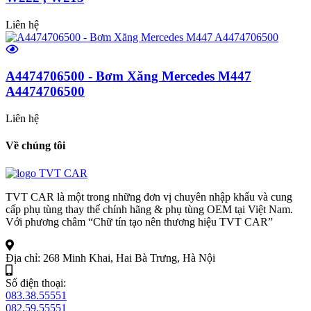
Liên hệ
A4474706500 - Bơm Xăng Mercedes M447
A4474706500
Liên hệ
Về chúng tôi
TVT CAR là một trong những đơn vị chuyên nhập khẩu và cung
cấp phụ tùng thay thế chính hãng & phụ tùng OEM tại Việt Nam.
Với phương châm “Chữ tín tạo nên thương hiệu TVT CAR”
Địa chỉ:
268 Minh Khai, Hai Bà Trưng, Hà Nội
Số điện thoại:
083.38.55551
082.59.55551