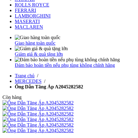
ROLLS ROYCE
FERRARI
LAMBORGHINI
MASERATI
MACLAREN
Giao hàng toàn quốc
Giảm giá & quà tặng lớn
Đảm bảo hoàn tiền nếu phụ tùng không chính hãng
Trang chủ
/
MERCEDES
/
Ống Dẫn Tăng Áp A2045282582
Còn hàng