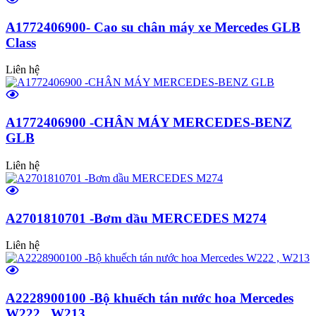
A1772406900- Cao su chân máy xe Mercedes GLB
Class
Liên hệ
A1772406900 -CHÂN MÁY MERCEDES-BENZ
GLB
Liên hệ
A2701810701 -Bơm dầu MERCEDES M274
Liên hệ
A2228900100 -Bộ khuếch tán nước hoa Mercedes
W222 , W213