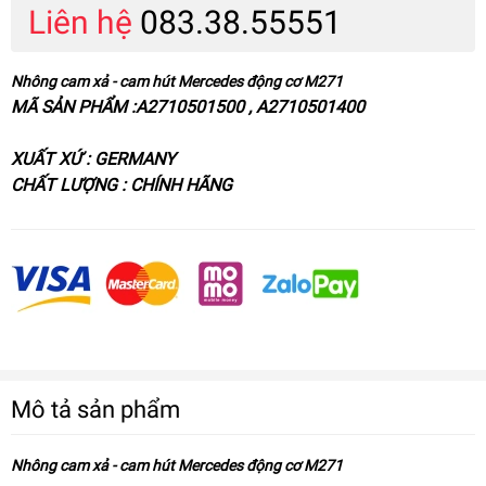
Liên hệ
083.38.55551
Nhông cam xả - cam hút Mercedes động cơ M271
MÃ SẢN PHẨM :A2710501500 , A2710501400
XUẤT XỨ : GERMANY
CHẤT LƯỢNG : CHÍNH HÃNG
Mô tả sản phẩm
Nhông cam xả - cam hút Mercedes động cơ M271