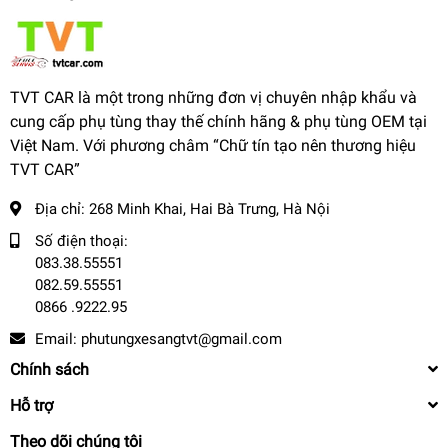
TVT CAR là một trong những đơn vị chuyên nhập khẩu và
cung cấp phụ tùng thay thế chính hãng & phụ tùng OEM tại
Việt Nam. Với phương châm “Chữ tín tạo nên thương hiệu
TVT CAR”
Địa chỉ:
268 Minh Khai, Hai Bà Trưng, Hà Nội
Số điện thoại:
083.38.55551
082.59.55551
0866 .9222.95
Email:
phutungxesangtvt@gmail.com
Chính sách
Hỗ trợ
Theo dõi chúng tôi