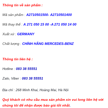
Thông tin về sản phẩm :
Mã sản phẩm
:
A
2710501500-
A2710501400
Mã thay thế :
A
271 050 15 00 -
A 271 050 14 00
Xuất xứ :
GERMANY
Chất lượng :
CHÍNH HÃNG MERCEDES-BENZ
Thông tin liên hệ :
Hotline :
083 38 55551
Zalo, Viber :
083 38 55551
Địa chỉ : 268 Minh Khai, Hoàng Mai, Hà Nội
Quý khách có nhu cầu mua sản phẩm xin vui long liên hệ với
chúng tôi để nhận được báo giá tốt nhất
.