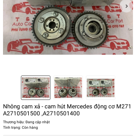
Nhông cam xả - cam hút Mercedes động cơ M271
A2710501500 ,A2710501400
Thương hiệu:
Đang cập nhật
Tình trạng:
Còn hàng