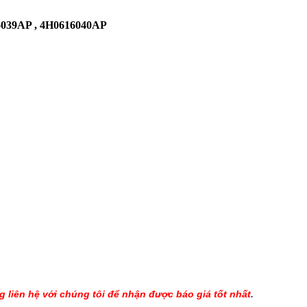
16039AP , 4H0616040AP
 liên hệ với chúng tôi để nhận được báo giá tốt nhất
.