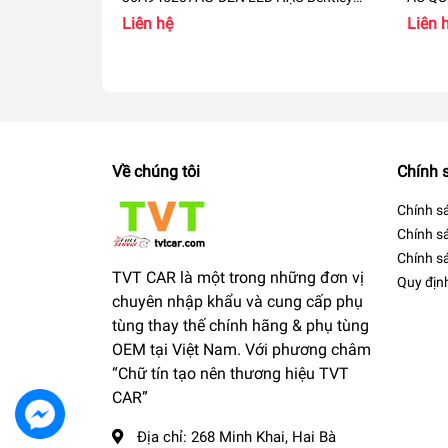
Bentayga RH
4M09
Liên hệ
Liên 
Về chúng tôi
Chính 
Chính s
Chính s
Chính sá
TVT CAR là một trong những đơn vị
Quy địn
chuyên nhập khẩu và cung cấp phụ
tùng thay thế chính hãng & phụ tùng
OEM tại Việt Nam. Với phương châm
“Chữ tín tạo nên thương hiệu TVT
CAR”
Địa chỉ:
268 Minh Khai, Hai Bà