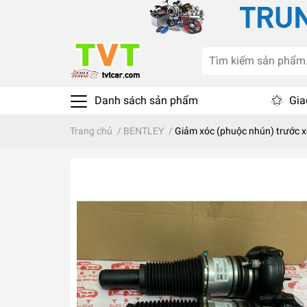
Danh sách sản phẩm
Gia
Trang chủ
/
BENTLEY
/
Giảm xóc (phuộc nhún) trước 