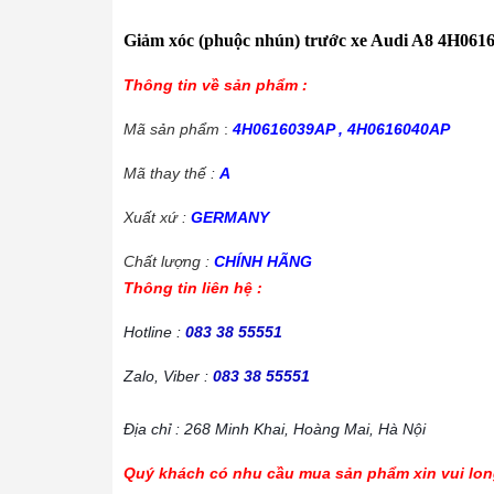
Giảm xóc (phuộc nhún) trước xe Audi A8 4H06
Thông tin về sản phẩm :
Mã sản phẩm
:
4H0616039AP , 4H0616040AP
Mã thay thế :
A
Xuất xứ :
GERMANY
Chất lượng :
CHÍNH HÃNG
Thông tin liên hệ :
Hotline :
083 38 55551
Zalo, Viber :
083 38 55551
Địa chỉ : 268 Minh Khai, Hoàng Mai, Hà Nội
Quý khách có nhu cầu mua sản phẩm xin vui long