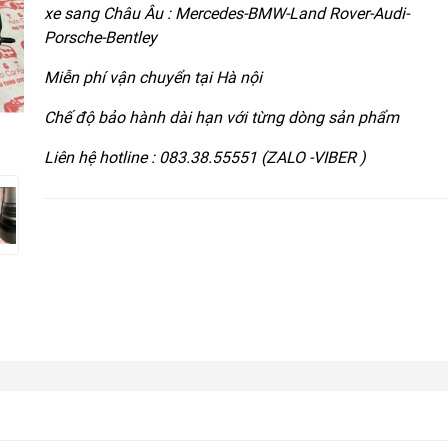
xe sang Châu Âu : Mercedes-BMW-Land Rover-Audi-
Porsche-Bentley
Miễn phí vận chuyển tại Hà nội
Chế độ bảo hành dài hạn với từng dòng sản phẩm
Liên hệ hotline : 083.38.55551 (ZALO -VIBER )