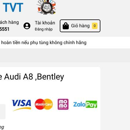
hách hàng
Tài khoản
Giỏ hàng
0
55551
Đăng nhập
hoàn tiền nếu phụ tùng không chính hãng
 Audi A8 ,Bentley
ng