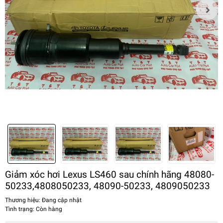
Giảm xóc hơi Lexus LS460 sau chính hãng 48080-
50233,4808050233, 48090-50233, 4809050233
Thương hiệu:
Đang cập nhật
Tình trạng:
Còn hàng