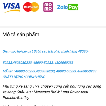
Mô tả sản phẩm
Giảm xóc hơi Lexus LS460 sau trái phải chính hãng 48080-
50233,4808050233, 48090-50233, 4809050233
MÃ SP : 48080-50233,4808050233, 48090-50233, 4809050233
CHẤT LƯỢNG : CHÍNH HÃNG
Phụ tùng xe sang TVT chuyên cung cấp phụ tùng các dòng
xe sang Châu Âu : Mercedes-BMW-Land Rover-Audi-
Porsche-Bentley