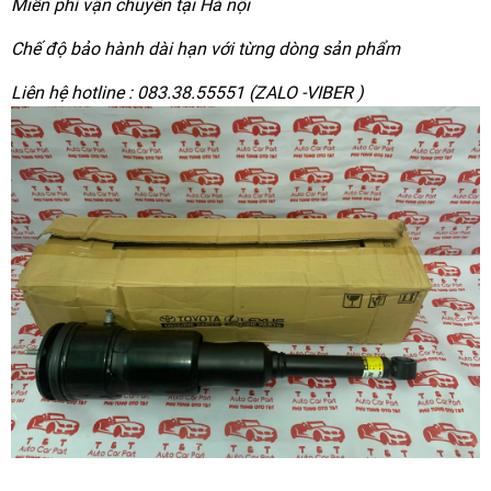
Miễn phí vận chuyển tại Hà nội
Chế độ bảo hành dài hạn với từng dòng sản phẩm
Liên hệ hotline : 083.38.55551 (ZALO -VIBER )