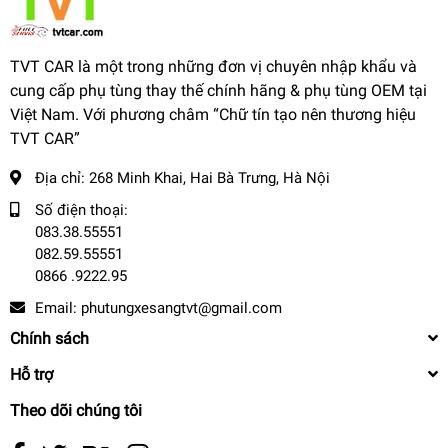
TVT CAR là một trong những đơn vị chuyên nhập khẩu và
cung cấp phụ tùng thay thế chính hãng & phụ tùng OEM tại
Việt Nam. Với phương châm “Chữ tín tạo nên thương hiệu
TVT CAR”
Địa chỉ:
268 Minh Khai, Hai Bà Trưng, Hà Nội
Số điện thoại:
083.38.55551
082.59.55551
0866 .9222.95
Email:
phutungxesangtvt@gmail.com
Chính sách
Hỗ trợ
Theo dõi chúng tôi