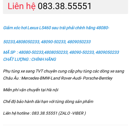
Liên hệ
083.38.55551
Giảm xóc hơi Lexus LS460 sau trái phải chính hãng 48080-
50233,4808050233, 48090-50233, 4809050233
MÃ SP : 48080-50233,4808050233, 48090-50233, 4809050233
CHẤT LƯỢNG : CHÍNH HÃNG
Phụ tùng xe sang TVT chuyên cung cấp phụ tùng các dòng xe sang
Châu Âu : Mercedes-BMW-Land Rover-Audi- Porsche-Bentley
Miễn phí vận chuyển tại Hà nội
Chế độ bảo hành dài hạn với từng dòng sản phẩm
Liên hệ hotline : 083.38.55551 (ZALO -VIBER )