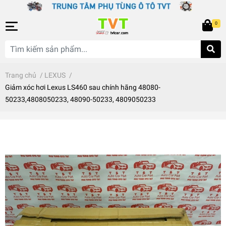
0
Trang chủ
/
LEXUS
/
Giảm xóc hơi Lexus LS460 sau chính hãng 48080-
50233,4808050233, 48090-50233, 4809050233