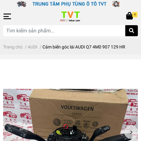
0
Trang chủ
/
AUDI
/
Cảm biến góc lái AUDI Q7 4M0 907 129 HR