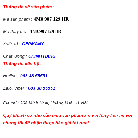
Thông tin về sản phẩm :
4M0 907 129 HR
Mã sản phẩm
:
4M0907129HR
Mã thay thế :
Xuất xứ :
GERMANY
Chất lượng :
CHÍNH HÃNG
Thông tin liên hệ :
Hotline :
083 38 55551
Zalo, Viber :
083 38 55551
Địa chỉ : 268 Minh Khai, Hoàng Mai, Hà Nội
Quý khách có nhu cầu mua sản phẩm xin vui long liên hệ với
chúng tôi để nhận được báo giá tốt nhất
.