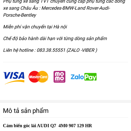
Phụ tùng xe sang TVT chuyên cung cấp phụ tùng các dòng
xe sang Châu Âu : Mercedes-BMW-Land Rover-Audi-
Porsche-Bentley
Miễn phí vận chuyển tại Hà nội
Chế độ bảo hành dài hạn với từng dòng sản phẩm
Liên hệ hotline : 083.38.55551 (ZALO -VIBER )
Mô tả sản phẩm
Cảm biến góc lái AUDI Q7 4M0 907 129 HR