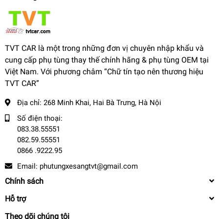
TVT CAR là một trong những đơn vị chuyên nhập khẩu và
cung cấp phụ tùng thay thế chính hãng & phụ tùng OEM tại
Việt Nam. Với phương châm “Chữ tín tạo nên thương hiệu
TVT CAR”
Địa chỉ:
268 Minh Khai, Hai Bà Trưng, Hà Nội
Số điện thoại:
083.38.55551
082.59.55551
0866 .9222.95
Email:
phutungxesangtvt@gmail.com
Chính sách
Hỗ trợ
Theo dõi chúng tôi