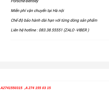
Porsche-Bentley
Miễn phí vận chuyển tại Hà nội
Chế độ bảo hành dài hạn với từng dòng sản phẩm
Liên hệ hotline : 083.38.55551 (ZALO -VIBER )
 A2741550315 ,A 274 155 03 15