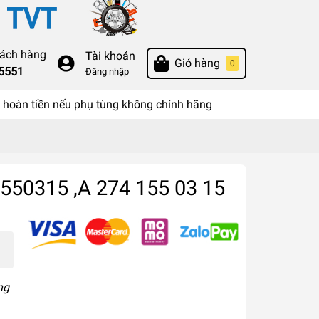
hách hàng
Tài khoản
Giỏ hàng
0
55551
Đăng nhập
hoàn tiền nếu phụ tùng không chính hãng
550315 ,A 274 155 03 15
ng