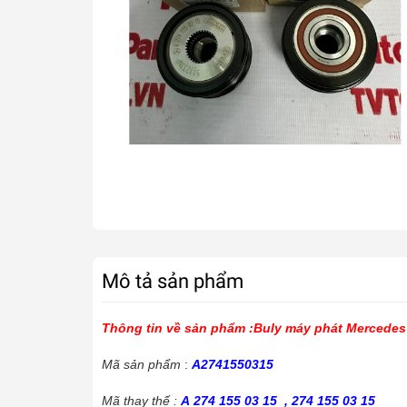
Mô tả sản phẩm
Thông tin về sản phẩm :
Buly máy phát Mercedes
Mã sản phẩm
:
A
2741550315
Mã thay thế :
A
274 155 03 15 ,
274 155 03 15