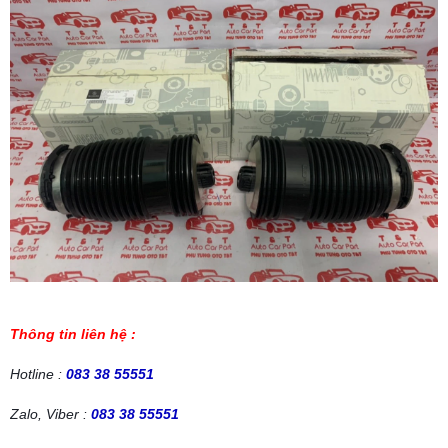
Thông tin liên hệ :
Hotline :
083 38 55551
Zalo, Viber :
083 38 55551