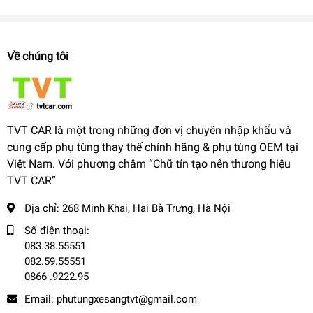
Về chúng tôi
TVT CAR là một trong những đơn vị chuyên nhập khẩu và
cung cấp phụ tùng thay thế chính hãng & phụ tùng OEM tại
Việt Nam. Với phương châm “Chữ tín tạo nên thương hiệu
TVT CAR”
Địa chỉ:
268 Minh Khai, Hai Bà Trưng, Hà Nội
Số điện thoại:
083.38.55551
082.59.55551
0866 .9222.95
Email:
phutungxesangtvt@gmail.com