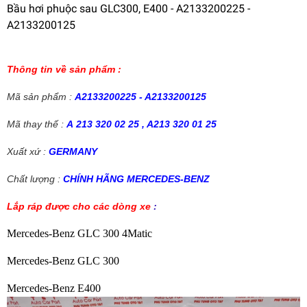
Bầu hơi phuộc sau GLC300, E400 - A2133200225 -
A2133200125
Thông tin về sản phẩm :
Mã sản phẩm
:
A2133200225 - A2133200125
Mã thay thế :
A 213 320 02 25 , A213 320 01 25
Xuất xứ :
GERMANY
Chất lượng :
CHÍNH HÃNG MERCEDES-BENZ
Lắp ráp được cho các dòng xe
:
Mercedes-Benz GLC 300 4Matic
Mercedes-Benz GLC 300
Mercedes-Benz E400