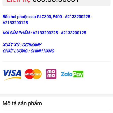
Bầu hơi phuộc sau GLC300, E400 - A2133200225 -
A2133200125
MÃ SẢN PHẨM :
A2133200225 - A2133200125
XUẤT XỨ : GERMANY
CHẤT LƯỢNG : CHÍNH HÃNG
Mô tả sản phẩm