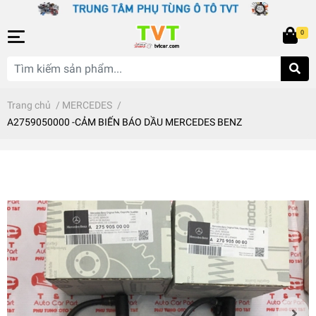
0
Trang chủ
/
MERCEDES
/
A2759050000 -CẢM BIẾN BÁO DẦU MERCEDES BENZ