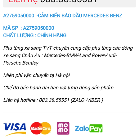
A2759050000 -CẢM BIẾN BÁO DẦU MERCEDES BENZ
MÃ SP : A2759050000
CHẤT LƯỢNG : CHÍNH HÃNG
Phụ tùng xe sang TVT chuyên cung cấp phụ tùng các dòng
xe sang Châu Âu : Mercedes-BMW-Land Rover-Audi-
Porsche-Bentley
Miễn phí vận chuyển tạ Hà nội
Chế độ bảo hành dài hạn với từng dòng sản phẩm
Liên hệ hotline : 083.38.55551 (ZALO -VIBER )