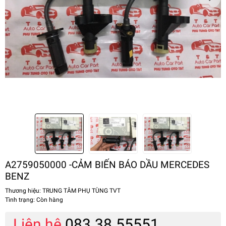
A2759050000 -CẢM BIẾN BÁO DẦU MERCEDES
BENZ
Thương hiệu:
TRUNG TÂM PHỤ TÙNG TVT
Tình trạng:
Còn hàng
Liên hệ
083.38.55551