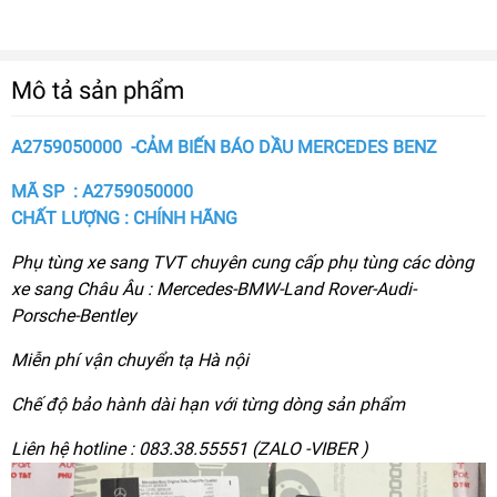
Mô tả sản phẩm
A2759050000 -CẢM BIẾN BÁO DẦU MERCEDES BENZ
MÃ SP : A2759050000
CHẤT LƯỢNG : CHÍNH HÃNG
Phụ tùng xe sang TVT chuyên cung cấp phụ tùng các dòng
xe sang Châu Âu : Mercedes-BMW-Land Rover-Audi-
Porsche-Bentley
Miễn phí vận chuyển tạ Hà nội
Chế độ bảo hành dài hạn với từng dòng sản phẩm
Liên hệ hotline : 083.38.55551 (ZALO -VIBER )