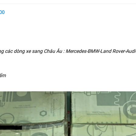
00
ng các dòng xe sang Châu Âu : Mercedes-BMW-Land Rover-Audi-
hẩm