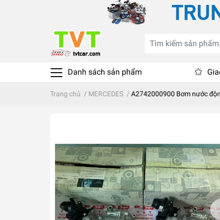
Danh sách sản phẩm
Gia
Trang chủ
/
MERCEDES
/
A2742000900 Bơm nước độn