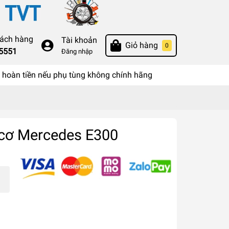
hách hàng
Tài khoản
Giỏ hàng
0
55551
Đăng nhập
hoàn tiền nếu phụ tùng không chính hãng
cơ Mercedes E300