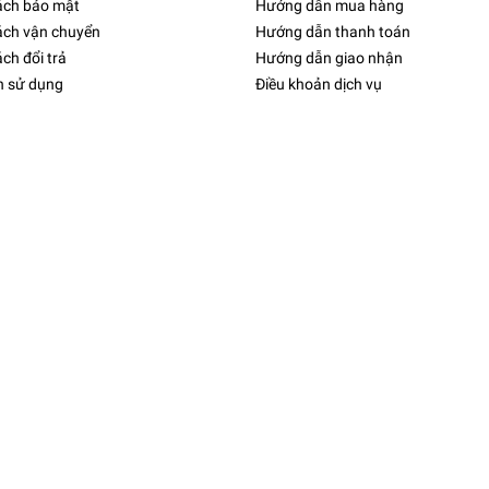
ách bảo mật
Hướng dẫn mua hàng
ách vận chuyển
Hướng dẫn thanh toán
ch đổi trả
Hướng dẫn giao nhận
h sử dụng
Điều khoản dịch vụ