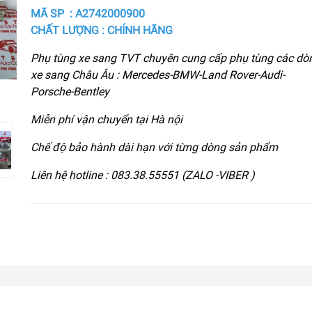
MÃ SP : A2742000900
CHẤT LƯỢNG : CHÍNH HÃNG
Phụ tùng xe sang TVT chuyên cung cấp phụ tùng các dò
xe sang Châu Âu : Mercedes-BMW-Land Rover-Audi-
Porsche-Bentley
Miễn phí vận chuyển tại Hà nội
Chế độ bảo hành dài hạn với từng dòng sản phẩm
Liên hệ hotline : 083.38.55551 (ZALO -VIBER )