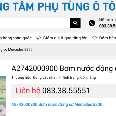
Hỗ trợ k
083.38.
o hàng toàn quốc
Giảm giá & quà tặng lớn
Đảm bảo 
g cơ Mercedes E300
A2742000900 Bơm nước động 
Thương hiệu:
Đang cập nhật
|
Tình trạng:
Còn hàng
Liên hệ
083.38.55551
A2742000900 Bơm nước động cơ Mercedes E300