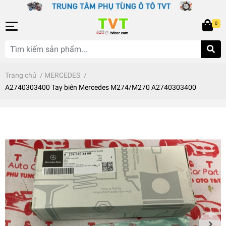
0
Trang chủ
/
MERCEDES
/
A2740303400 Tay biên Mercedes M274/M270 A2740303400