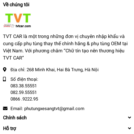
Về chúng tôi
TVT CAR là một trong những đơn vị chuyên nhập khẩu và
cung cấp phụ tùng thay thế chính hãng & phụ tùng OEM tại
Việt Nam. Với phương châm “Chữ tín tạo nên thương hiệu
TVT CAR”
Địa chỉ:
268 Minh Khai, Hai Bà Trưng, Hà Nội
Số điện thoại:
083.38.55551
082.59.55551
0866 .9222.95
Email:
phutungxesangtvt@gmail.com
Chính sách
Hỗ trợ