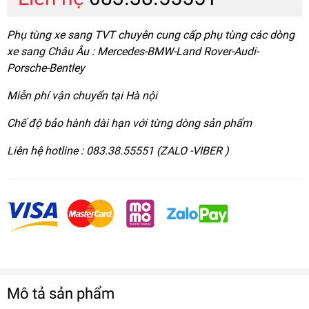
Phụ tùng xe sang TVT chuyên cung cấp phụ tùng các dòng
xe sang Châu Âu : Mercedes-BMW-Land Rover-Audi-
Porsche-Bentley
Miễn phí vận chuyển tại Hà nội
Chế độ bảo hành dài hạn với từng dòng sản phẩm
Liên hệ hotline : 083.38.55551 (ZALO -VIBER )
Mô tả sản phẩm