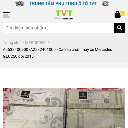
0
Trang chủ
/
MERCEDES
/
A2532400900 -A2532401000 - Cao su chân máy xe Mercedes
GLC250 đời 2016