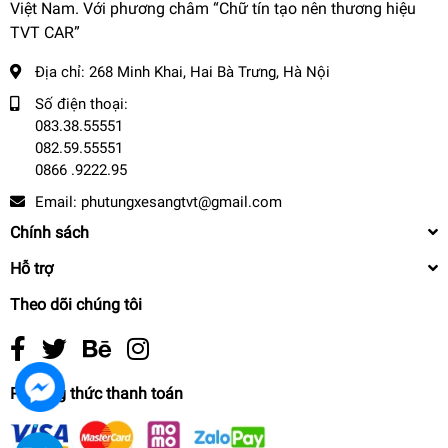
Việt Nam. Với phương châm “Chữ tín tạo nên thương hiệu
TVT CAR”
Địa chỉ:
268 Minh Khai, Hai Bà Trưng, Hà Nội
Số điện thoại:
083.38.55551
082.59.55551
0866 .9222.95
Email:
phutungxesangtvt@gmail.com
Chính sách
Hỗ trợ
Theo dõi chúng tôi
Phương thức thanh toán