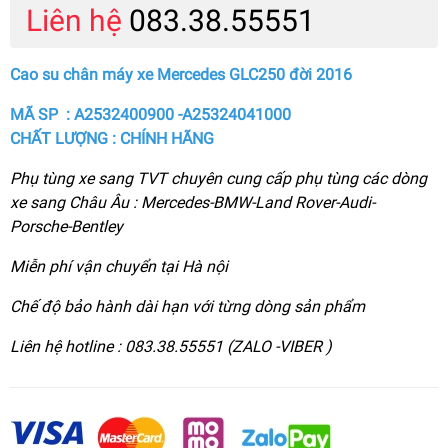
Liên hệ
083.38.55551
Cao su chân máy xe Mercedes GLC250 đời 2016
MÃ SP : A2532400900 -A25324041000
CHẤT LƯỢNG : CHÍNH HÃNG
Phụ tùng xe sang TVT chuyên cung cấp phụ tùng các dòng
xe sang Châu Âu : Mercedes-BMW-Land Rover-Audi-
Porsche-Bentley
Miễn phí vận chuyển tại Hà nội
Chế độ bảo hành dài hạn với từng dòng sản phẩm
Liên hệ hotline : 083.38.55551 (ZALO -VIBER )