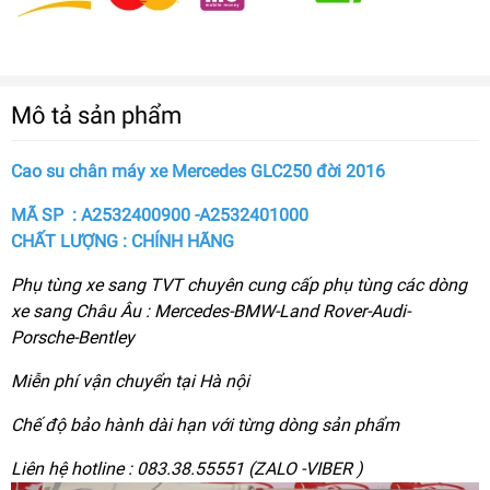
Mô tả sản phẩm
Cao su chân máy xe Mercedes GLC250 đời 2016
MÃ SP : A2532400900 -A2532401000
CHẤT LƯỢNG : CHÍNH HÃNG
Phụ tùng xe sang TVT chuyên cung cấp phụ tùng các dòng
xe sang Châu Âu : Mercedes-BMW-Land Rover-Audi-
Porsche-Bentley
Miễn phí vận chuyển tại Hà nội
Chế độ bảo hành dài hạn với từng dòng sản phẩm
Liên hệ hotline : 083.38.55551 (ZALO -VIBER )