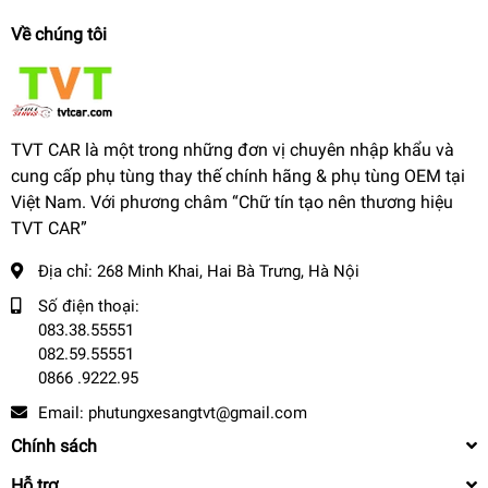
Về chúng tôi
TVT CAR là một trong những đơn vị chuyên nhập khẩu và
cung cấp phụ tùng thay thế chính hãng & phụ tùng OEM tại
Việt Nam. Với phương châm “Chữ tín tạo nên thương hiệu
TVT CAR”
Địa chỉ:
268 Minh Khai, Hai Bà Trưng, Hà Nội
Số điện thoại:
083.38.55551
082.59.55551
0866 .9222.95
Email:
phutungxesangtvt@gmail.com
Chính sách
Hỗ trợ