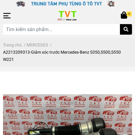
0
Trang chủ
/
MERCEDES
/
A2213209313-Giảm xóc trước Mercedes-Benz S350,S500,S550
W221