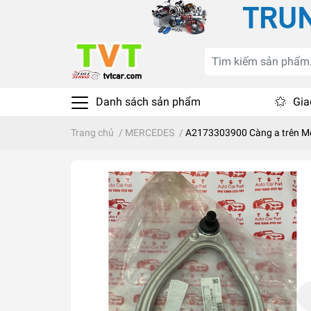
Danh sách sản phẩm
Gia
Trang chủ
/
MERCEDES
/
A2173303900 Càng a trên M