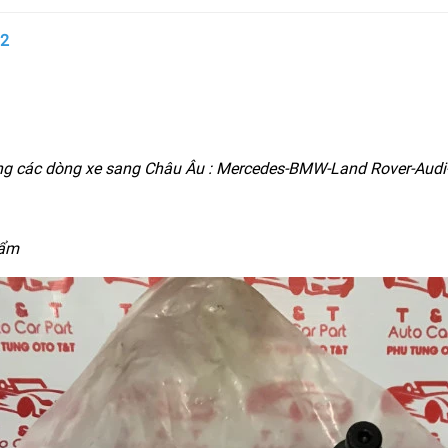
22
ng các dòng xe sang Châu Âu : Mercedes-BMW-Land Rover-Audi-
hẩm