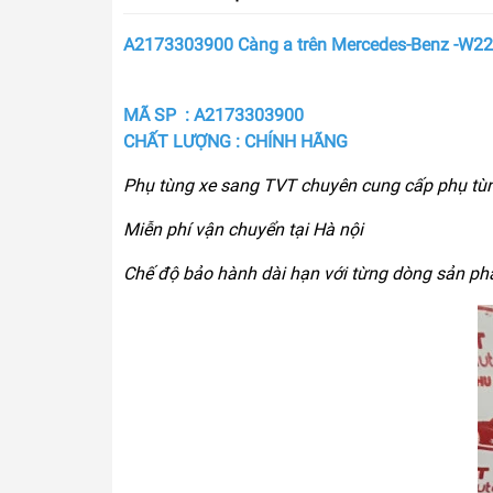
A2173303900 Càng a trên Mercedes-Benz -W2
MÃ SP : A2173303900
CHẤT LƯỢNG : CHÍNH HÃNG
Phụ tùng xe sang TVT chuyên cung cấp phụ tù
Miễn phí vận chuyển tại Hà nội
Chế độ bảo hành dài hạn với từng dòng sản p