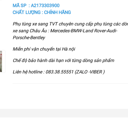
MÃ SP : A2173303900
CHẤT LƯỢNG : CHÍNH HÃNG
Phụ tùng xe sang TVT chuyên cung cấp phụ tùng các dò
xe sang Châu Âu : Mercedes-BMW-Land Rover-Audi-
Porsche-Bentley
Miễn phí vận chuyển tại Hà nội
Chế độ bảo hành dài hạn với từng dòng sản phẩm
Liên hệ hotline : 083.38.55551 (ZALO -VIBER )