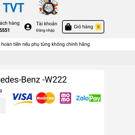
hách hàng
Tài khoản
Giỏ hàng
0
55551
Đăng nhập
hoàn tiền nếu phụ tùng không chính hãng
cedes-Benz -W222
g