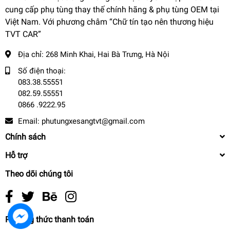
cung cấp phụ tùng thay thế chính hãng & phụ tùng OEM tại
Việt Nam. Với phương châm “Chữ tín tạo nên thương hiệu
TVT CAR”
Địa chỉ:
268 Minh Khai, Hai Bà Trưng, Hà Nội
Số điện thoại:
083.38.55551
082.59.55551
0866 .9222.95
Email:
phutungxesangtvt@gmail.com
Chính sách
Hỗ trợ
Theo dõi chúng tôi
Phương thức thanh toán