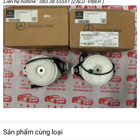
Liên hệ hotline : 083.38.55551 (ZALO -VIBER )
Sản phẩm cùng loại