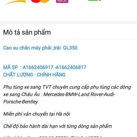
Mô tả sản phẩm
Cao su chân máy phải ,trái GL350
MÃ SP : A1662406917 -A1662406817
CHẤT LƯỢNG : CHÍNH HÃNG
Phụ tùng xe sang TVT chuyên cung cấp phụ tùng các dòng
xe sang Châu Âu : Mercedes-BMW-Land Rover-Audi-
Porsche-Bentley
Miễn phí vận chuyển tại Hà nội
Chế độ bảo hành dài hạn với từng dòng sản phẩm