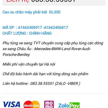
Cao su chân máy phải trái GL350
MÃ SP : A1662406917 -A1662406817
CHẤT LƯỢNG : CHÍNH HÃNG
Phụ tùng xe sang TVT chuyên cung cấp phụ tùng các dòng
xe sang Châu Âu : Mercedes-BMW-Land Rover-Audi-
Porsche-Bentley
Miễn phí vận chuyển tại Hà nội
Chế độ bảo hành dài hạn với từng dòng sản phẩm
Liên hệ hotline : 083.38.55551 (ZALO -VIBER )