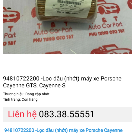
94810722200 -Lọc dầu (nhớt) máy xe Porsche
Cayenne GTS, Cayenne S
Thương hiệu:
Đang cập nhật
Tình trạng:
Còn hàng
Liên hệ
083.38.55551
94810722200 -Lọc dầu (nhớt) máy xe Porsche Cayenne