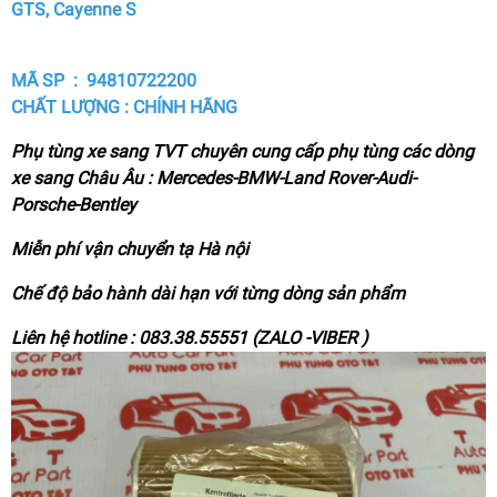
GTS, Cayenne S
MÃ SP : 94810722200
CHẤT LƯỢNG : CHÍNH HÃNG
Phụ tùng xe sang TVT chuyên cung cấp phụ tùng các dòng
xe sang Châu Âu : Mercedes-BMW-Land Rover-Audi-
Porsche-Bentley
Miễn phí vận chuyển tạ Hà nội
Chế độ bảo hành dài hạn với từng dòng sản phẩm
Liên hệ hotline : 083.38.55551 (ZALO -VIBER )