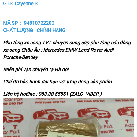
GTS, Cayenne S
MÃ SP : 94810722200
CHẤT LƯỢNG : CHÍNH HÃNG
Phụ tùng xe sang TVT chuyên cung cấp phụ tùng các dòng
xe sang Châu Âu : Mercedes-BMW-Land Rover-Audi-
Porsche-Bentley
Miễn phí vận chuyển tạ Hà nội
Chế độ bảo hành dài hạn với từng dòng sản phẩm
Liên hệ hotline : 083.38.55551 (ZALO -VIBER )