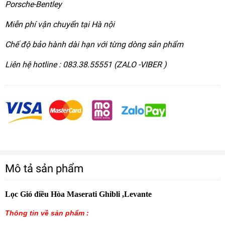
Porsche-Bentley
Miễn phí vận chuyển tại Hà nội
Chế độ bảo hành dài hạn với từng dòng sản phẩm
Liên hệ hotline : 083.38.55551 (ZALO -VIBER )
Mô tả sản phẩm
Lọc Gió điều Hòa Maserati Ghibli ,Levante
Thông tin về sản phẩm :