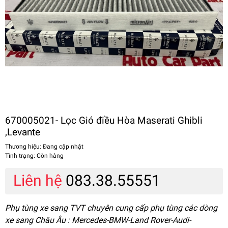
670005021- Lọc Gió điều Hòa Maserati Ghibli
,Levante
Thương hiệu:
Đang cập nhật
Tình trạng:
Còn hàng
Liên hệ
083.38.55551
Phụ tùng xe sang TVT chuyên cung cấp phụ tùng các dòng
xe sang Châu Âu : Mercedes-BMW-Land Rover-Audi-