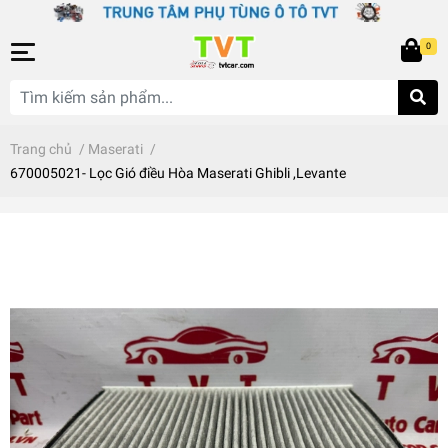
0
Trang chủ
/
Maserati
/
670005021- Lọc Gió điều Hòa Maserati Ghibli ,Levante