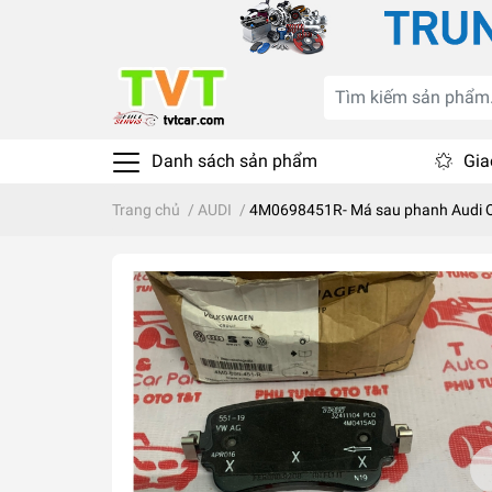
Danh sách sản phẩm
Gia
Trang chủ
/
AUDI
/
4M0698451R- Má sau phanh Audi 