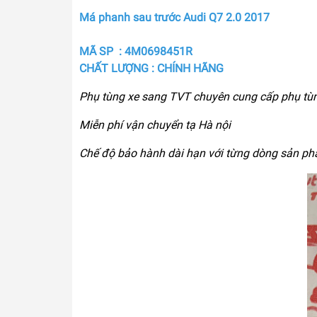
Má phanh sau trước Audi Q7 2.0 2017
MÃ SP : 4M0698451R
CHẤT LƯỢNG : CHÍNH HÃNG
Phụ tùng xe sang TVT chuyên cung cấp phụ tù
Miễn phí vận chuyển tạ Hà nội
Chế độ bảo hành dài hạn với từng dòng sản p