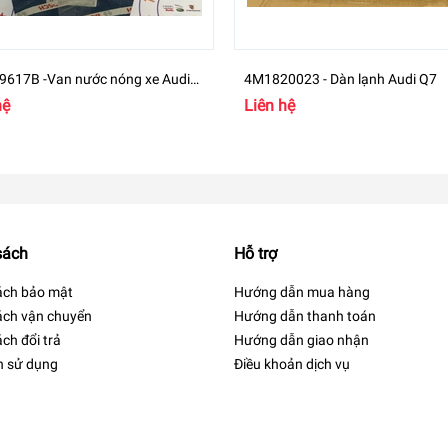
nước nóng xe Audi
4M1820023 - Dàn lạnh Audi Q7
hệ
Liên hệ
sách
Hỗ trợ
ách bảo mật
Hướng dẫn mua hàng
ách vận chuyển
Hướng dẫn thanh toán
ch đổi trả
Hướng dẫn giao nhận
h sử dụng
Điều khoản dịch vụ