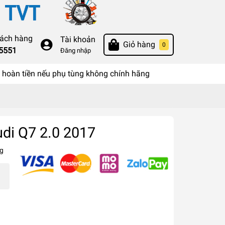
hách hàng
Tài khoản
Giỏ hàng
0
55551
Đăng nhập
hoàn tiền nếu phụ tùng không chính hãng
di Q7 2.0 2017
g