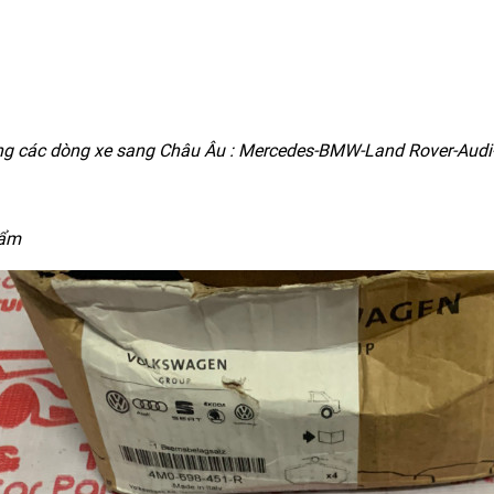
ng các dòng xe sang Châu Âu : Mercedes-BMW-Land Rover-Audi-
hẩm