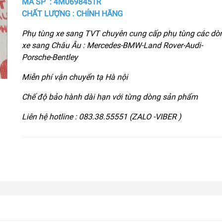
MÃ SP : 4M0698451R
CHẤT LƯỢNG : CHÍNH HÃNG
Phụ tùng xe sang TVT chuyên cung cấp phụ tùng các dò
xe sang Châu Âu : Mercedes-BMW-Land Rover-Audi-
Porsche-Bentley
Miễn phí vận chuyển tạ Hà nội
Chế độ bảo hành dài hạn với từng dòng sản phẩm
Liên hệ hotline : 083.38.55551 (ZALO -VIBER )