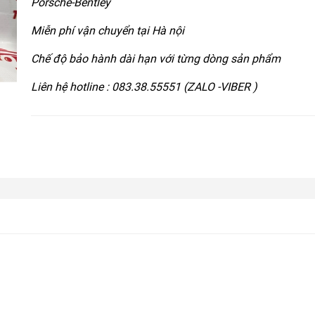
Porsche-Bentley
Miễn phí vận chuyển tại Hà nội
Chế độ bảo hành dài hạn với từng dòng sản phẩm
Liên hệ hotline : 083.38.55551 (ZALO -VIBER )