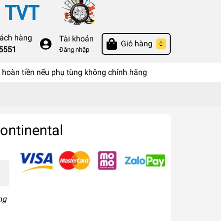
hách hàng
Tài khoản
Giỏ hàng
0
55551
Đăng nhập
hoàn tiền nếu phụ tùng không chính hãng
ontinental
ng