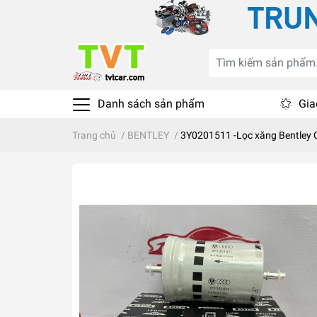
Danh sách sản phẩm
Gia
Trang chủ
/
BENTLEY
/
3Y0201511 -Lọc xăng Bentley 