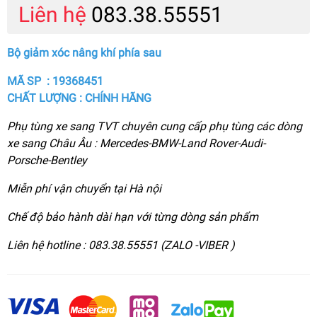
Liên hệ
083.38.55551
Bộ giảm xóc nâng khí phía sau
MÃ SP : 19368451
CHẤT LƯỢNG : CHÍNH HÃNG
Phụ tùng xe sang TVT chuyên cung cấp phụ tùng các dòng
xe sang Châu Âu : Mercedes-BMW-Land Rover-Audi-
Porsche-Bentley
Miễn phí vận chuyển tại Hà nội
Chế độ bảo hành dài hạn với từng dòng sản phẩm
Liên hệ hotline : 083.38.55551 (ZALO -VIBER )