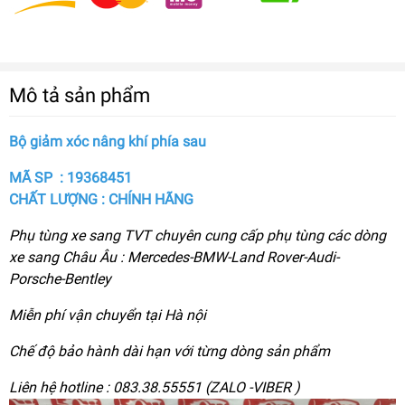
Mô tả sản phẩm
Bộ giảm xóc nâng khí phía sau
MÃ SP : 19368451
CHẤT LƯỢNG : CHÍNH HÃNG
Phụ tùng xe sang TVT chuyên cung cấp phụ tùng các dòng
xe sang Châu Âu : Mercedes-BMW-Land Rover-Audi-
Porsche-Bentley
Miễn phí vận chuyển tại Hà nội
Chế độ bảo hành dài hạn với từng dòng sản phẩm
Liên hệ hotline : 083.38.55551 (ZALO -VIBER )