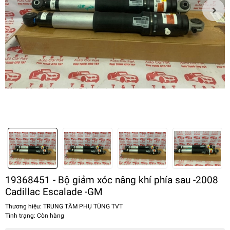
19368451 - Bộ giảm xóc nâng khí phía sau -2008
Cadillac Escalade -GM
Thương hiệu:
TRUNG TÂM PHỤ TÙNG TVT
Tình trạng:
Còn hàng