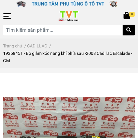
0
Trang chủ
/
CADILLAC
/
19368451 - Bộ giảm xóc nâng khí phía sau -2008 Cadillac Escalade -
GM