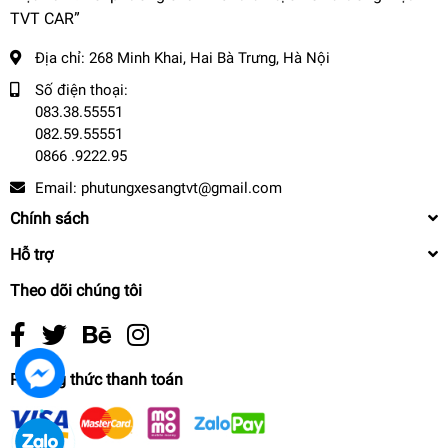
TVT CAR”
Địa chỉ:
268 Minh Khai, Hai Bà Trưng, Hà Nội
Số điện thoại:
083.38.55551
082.59.55551
0866 .9222.95
Email:
phutungxesangtvt@gmail.com
Chính sách
Hỗ trợ
Theo dõi chúng tôi
Phương thức thanh toán