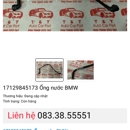
17129845173 Ống nước BMW
Thương hiệu:
Đang cập nhật
Tình trạng:
Còn hàng
Liên hệ
083.38.55551