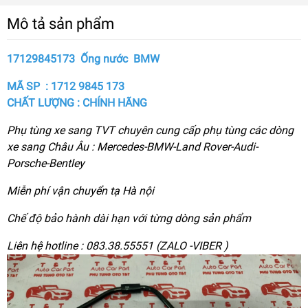
Mô tả sản phẩm
17129845173 Ống nước BMW
MÃ SP : 1712 9845 173
CHẤT LƯỢNG : CHÍNH HÃNG
Phụ tùng xe sang TVT chuyên cung cấp phụ tùng các dòng
xe sang Châu Âu : Mercedes-BMW-Land Rover-Audi-
Porsche-Bentley
Miễn phí vận chuyển tạ Hà nội
Chế độ bảo hành dài hạn với từng dòng sản phẩm
Liên hệ hotline : 083.38.55551 (ZALO -VIBER )