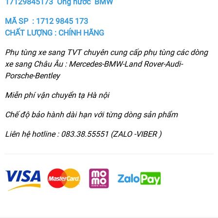
17129845173 Ống nước BMW
MÃ SP : 1712 9845 173
CHẤT LƯỢNG : CHÍNH HÃNG
Phụ tùng xe sang TVT chuyên cung cấp phụ tùng các dòng
xe sang Châu Âu : Mercedes-BMW-Land Rover-Audi-
Porsche-Bentley
Miễn phí vận chuyển tạ Hà nội
Chế độ bảo hành dài hạn với từng dòng sản phẩm
Liên hệ hotline : 083.38.55551 (ZALO -VIBER )