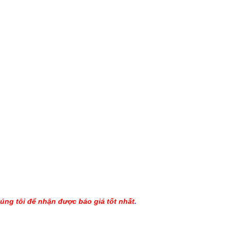
úng tôi để nhận được báo giá tốt nhất
.