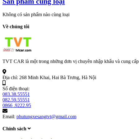
Sản phẩm cùng loại
Không có sản phẩm nào cùng loại
Về chúng tôi
TVT CAR là một trong những đơn vị chuyên nhập khẩu và cung cấp
Địa chỉ:
268 Minh Khai, Hai Bà Trưng, Hà Nội
Số điện thoại:
083.38.55551
082.59.55551
0866 .9222.95
Email:
phutungxesangtvt@gmail.com
Chính sách