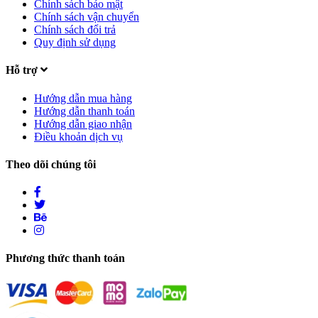
Chính sách bảo mật
Chính sách vận chuyển
Chính sách đổi trả
Quy định sử dụng
Hỗ trợ
Hướng dẫn mua hàng
Hướng dẫn thanh toán
Hướng dẫn giao nhận
Điều khoản dịch vụ
Theo dõi chúng tôi
Phương thức thanh toán