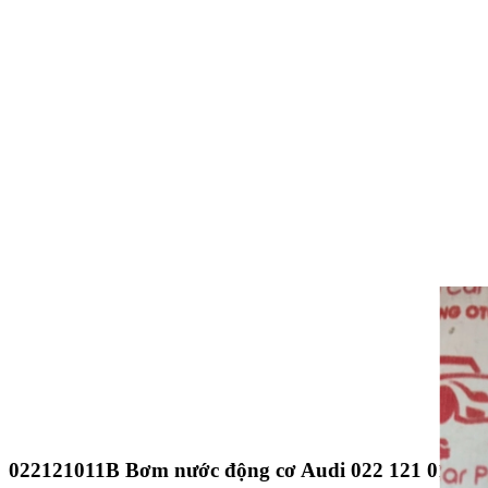
022121011B Bơm nước động cơ Audi 022 121 011 B